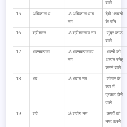
वाले
15
अंबिकानाथ
ॐ अंबिकानाथाय
देवी भगवती
नम:
के पति
16
श्रीकण्ठ
ॐ श्रीकण्ठाय नम:
सुंदर कण्ठ
वाले
17
भक्तवत्सल
ॐ भक्तवत्सलाय
भक्तों को
नम:
अत्यंत स्नेह
करने वाले
18
भव
ॐ भवाय नम:
संसार के
रूप में
प्रकट होने
वाले
19
शर्व
ॐ शर्वाय नम:
कष्टों को
नष्ट करने