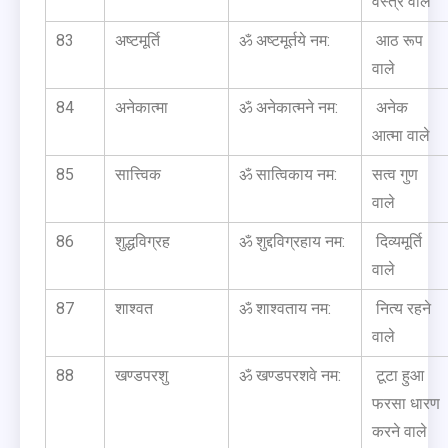
वस्त्र वाले
83
अष्टमूर्ति
ॐ अष्टमूर्तये नम:
आठ रूप
वाले
84
अनेकात्मा
ॐ अनेकात्मने नम:
अनेक
आत्मा वाले
85
सात्त्विक
ॐ सात्विकाय नम:
सत्व गुण
वाले
86
शुद्धविग्रह
ॐ शुद्दविग्रहाय नम:
दिव्यमूर्ति
वाले
87
शाश्वत
ॐ शाश्वताय नम:
नित्य रहने
वाले
88
खण्डपरशु
ॐ खण्डपरशवे नम:
टूटा हुआ
फरसा धारण
करने वाले