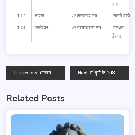
रहित
107
तारक
ॐ तारकाय नम:
तारने वाले
108
परमेश्वर
ॐ परमेश्वराय नम:
प्रथम
ईश्वर
Previous:
भगवान कृष्ण के 108 नाम
Next:
माँ दुर्गा के 108 नाम
Related Posts