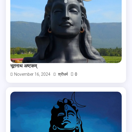
भूतनाथ अष्टकम्
0
November 16, 2024
श्रीधर्म