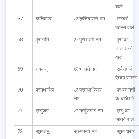
वाले
67
कृत्तिवासा
ॐ कृत्तिवाससे नम:
गजचर्म
पहनने वाले
68
पुराराति
ॐ पुरारातये नम:
पुरों का
नाश करने
वाले
69
भगवान्
ॐ भगवते नम:
सर्वसमर्थ
ऐश्वर्य संपन्न
70
प्रमथाधिप
ॐ प्रमथाधिपाय
प्रथम गणों
नम:
के अधिपति
71
मृत्युंजय
ॐ मृत्युंजयाय नम:
मृत्यु को
जीतने वाले
72
सूक्ष्मतनु
सूक्ष्मतनवे नम:
सूक्ष्म शरीर