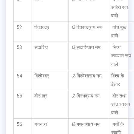
सहित रूप
वाले
52
पंचवक्त्र
ॐ पंचवक्त्राय नम:
पांच मुख
वाले
53
सदाशिव
ॐ सदाशिवाय नम:
नित्य
कल्याण रूप
वाले
54
विश्वेश्वर
ॐ विश्वेश्वराय नम:
विश्व के
ईश्वर
55
वीरभद्र
ॐ विरभद्राय नम:
वीर तथा
शांत स्वरूप
वाले
56
गणनाथ
ॐ गणनाथाय नम:
गणों के
स्वामी