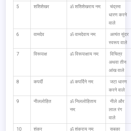
5
शशिशेखर
ॐ शशिशेखराय नम:
चंद्रमा
धारण करने
वाले
6
वामदेव
ॐ वामदेवाय नम:
अत्यंत सुंदर
स्वरूप वाले
7
विरूपाक्ष
ॐ विरूपाक्षाय नम:
विचित्र
अथवा तीन
आंख वाले
8
कपर्दी
ॐ कपर्दिने नम:
जटा धारण
करने वाले
9
नीललोहित
ॐ निललोहिताय
नीले और
नम:
लाल रंग
वाले
10
शंकर
ॐ शंकराय नम:
सबका