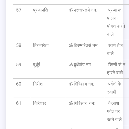
57
प्रजापति
ॐ प्रजापतये नम:
प्रजा का
पालन-
पोषण करने
वाले
58
हिरण्यरेता
ॐ हिरण्यरेतसे नम:
स्वर्ण तेज
वाले
59
दुर्धुर्ष
ॐ दुर्धर्षाय नम:
किसी से न
हारने वाले
60
गिरीश
ॐ गिरिशाय नम:
पर्वतों के
स्वामी
61
गिरिश्वर
ॐ गिरिश्वर नम:
कैलाश
पर्वत पर
रहने वाले