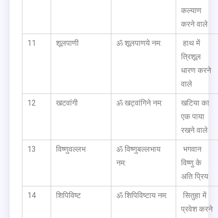
कल्याण
करने वाले
11
शूलपाणी
ॐ शूलपाणये नम:
हाथ में
त्रिशूल
धारण करने
वाले
12
खटवांगी
ॐ खट्वांगिने नम:
खटिया का
एक पाया
रखने वाले
13
विष्णुवल्लभ
ॐ विष्णुबल्लभाय
भगवान
नम:
विष्णु के
अति प्रिय
14
शिपिविष्ट
ॐ शिपिविष्टाय नम:
सितुहा में
प्रवेश करने