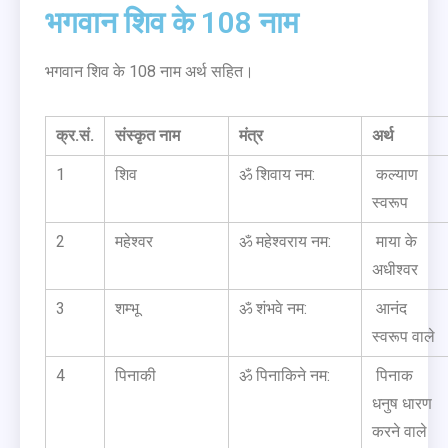
भगवान शिव के 108 नाम
भगवान शिव के 108 नाम अर्थ सहित।
क्र.सं.
संस्कृत नाम
मंत्र
अर्थ
1
शिव
ॐ शिवाय नम:
कल्याण
स्वरूप
2
महेश्वर
ॐ महेश्वराय नम:
माया के
अधीश्वर
3
शम्भू
ॐ शंभवे नम:
आनंद
स्वरूप वाले
4
पिनाकी
ॐ पिनाकिने नम:
पिनाक
धनुष धारण
करने वाले