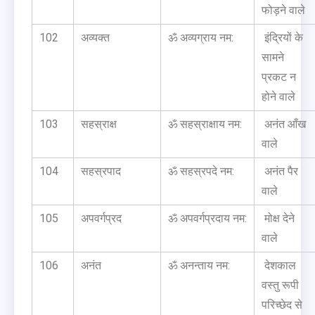
फोड़ने वाले
102
अव्यक्त
ॐ अव्यग्राय नम:
इंद्रियों के
सामने
प्रकट न
होने वाले
103
सहस्राक्ष
ॐ सहस्राक्षाय नम:
अनंत आँख
वाले
104
सहस्रपाद
ॐ सहस्रपदे नम:
अनंत पैर
वाले
105
अपवर्गप्रद
ॐ अपवर्गप्रदाय नम:
मोक्ष देने
वाले
106
अनंत
ॐ अनन्ताय नम:
देशकाल
वस्तु रूपी
परिच्छेद से