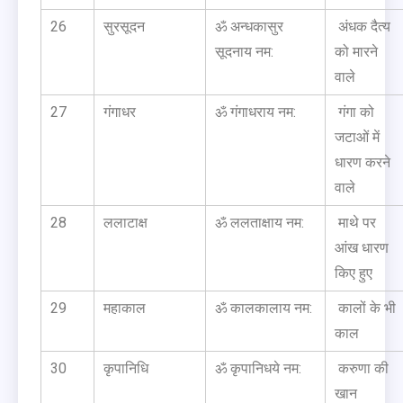
26
सुरसूदन
ॐ अन्धकासुर
अंधक दैत्य
सूदनाय नम:
को मारने
वाले
27
गंगाधर
ॐ गंगाधराय नम:
गंगा को
जटाओं में
धारण करने
वाले
28
ललाटाक्ष
ॐ ललताक्षाय नम:
माथे पर
आंख धारण
किए हुए
29
महाकाल
ॐ कालकालाय नम:
कालों के भी
काल
30
कृपानिधि
ॐ कृपानिधये नम:
करुणा की
खान