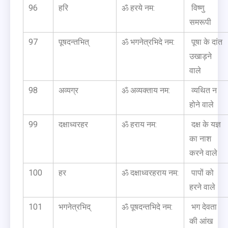
96
हरि
ॐ हरये नम:
विष्णु
समरूपी
97
पूषदन्तभित्
ॐ भगनेत्रभिदे नम:
पूषा के दांत
उखाड़ने
वाले
98
अव्यग्र
ॐ अव्यक्ताय नम:
व्यथित न
होने वाले
99
दक्षाध्वरहर
ॐ हराय नम:
दक्ष के यज्ञ
का नाश
करने वाले
100
हर
ॐ दक्षाध्वरहराय नम:
पापों को
हरने वाले
101
भगनेत्रभिद्
ॐ पूषदन्तभिदे नम:
भग देवता
की आंख