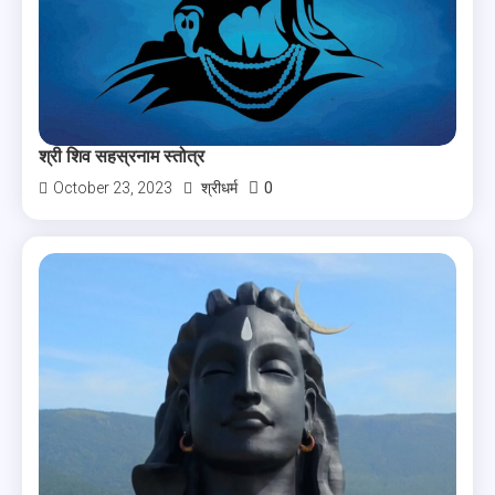
श्री शिव सहस्रनाम स्तोत्र
0
October 23, 2023
श्रीधर्म