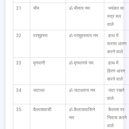
31
भीम
ॐ भीमाय नम:
भयंकर या
रुद्र रूप
वाले
32
परशुहस्त
ॐ परशुहस्ताय नम:
हाथ में
फरसा धारण
करने वाले
33
मृगपाणी
ॐ मृगपाणये नम:
हाथ में
हिरण धारण
करने वाले
34
जटाधर
ॐ जटाधराय नम:
जटा रखने
वाले
35
कैलाशवासी
ॐ कैलासवासिने
कैलाश पर
नम:
निवास करने
वाले