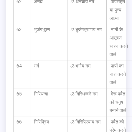
62
अनघ
ॐ अनघाय नम:
पापरहित
या पुण्य
आत्मा
63
भुजंगभूषण
ॐ भुजंगभूषणाय नम:
नागों के
आभूषण
धारण करने
वाले
64
भर्ग
ॐ भर्गाय नम:
पापों का
नाश करने
वाले
65
गिरिधन्वा
ॐ गिरिधन्वने नम:
मेरू पर्वत
को धनुष
बनाने वाले
66
गिरिप्रिय
ॐ गिरिप्रियाय नम:
पर्वत को
प्रेम करने