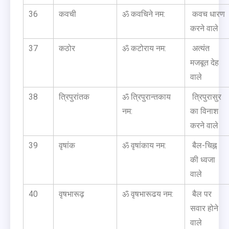
36
कवची
ॐ कवचिने नम:
कवच धारण
करने वाले
37
कठोर
ॐ कटोराय नम:
अत्यंत
मजबूत देह
वाले
38
त्रिपुरांतक
ॐ त्रिपुरान्तकाय
त्रिपुरासुर
नम:
का विनाश
करने वाले
39
वृषांक
ॐ वृषांकाय नम:
बैल-चिह्न
की ध्वजा
वाले
40
वृषभारूढ़
ॐ वृषभारूढय नम:
बैल पर
सवार होने
वाले