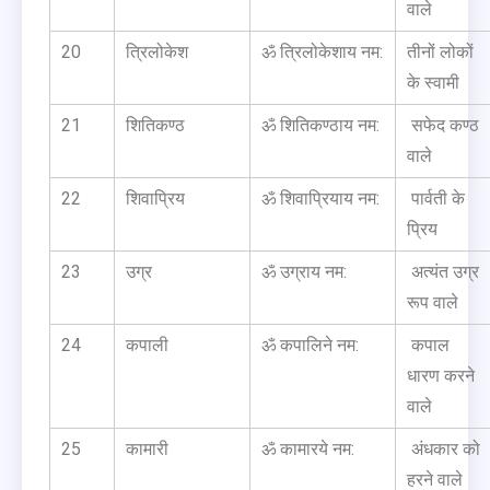
वाले
20
त्रिलोकेश
ॐ त्रिलोकेशाय नम:
तीनों लोकों
के स्वामी
21
शितिकण्ठ
ॐ शितिकण्ठाय नम:
सफेद कण्ठ
वाले
22
शिवाप्रिय
ॐ शिवाप्रियाय नम:
पार्वती के
प्रिय
23
उग्र
ॐ उग्राय नम:
अत्यंत उग्र
रूप वाले
24
कपाली
ॐ कपालिने नम:
कपाल
धारण करने
वाले
25
कामारी
ॐ कामारये नम:
अंधकार को
हरने वाले