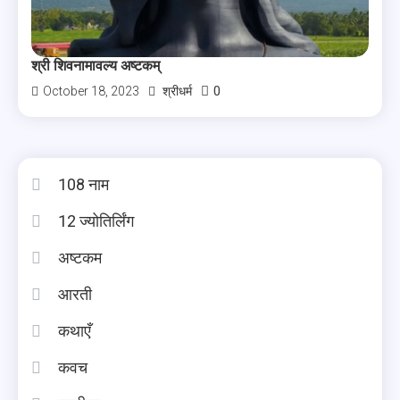
श्री शिवनामावल्य अष्टकम्
0
October 18, 2023
श्रीधर्म
108 नाम
12 ज्योतिर्लिंग
अष्टकम
आरती
कथाएँ
कवच