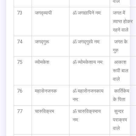
वाले
73
जगद्व्यापी
ॐ जगद्यापिने नम:
जगत में
व्याप्त होकर
रहने वाले
74
जगद्गुरू
ॐ जगद्गुरवे नम:
जगत के
गुरु
75
व्योमकेश
ॐ व्योमकेशाय नम:
आकाश
रूपी बाल
वाले
76
महासेनजनक
ॐ महासेनजनकाय
कार्तिकेय
नम:
के पिता
77
चारुविक्रम
ॐ चारुविक्रमाय
सुन्दर
नम:
पराक्रम
वाले