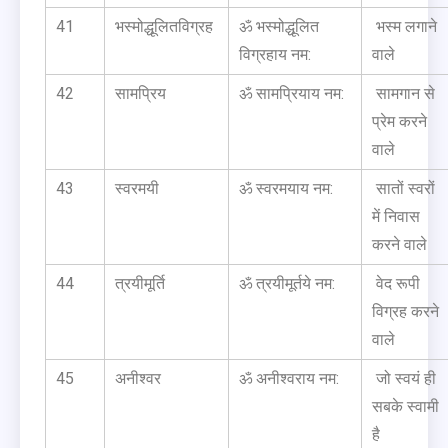
41
भस्मोद्धूलितविग्रह
ॐ भस्मोद्धूलित
भस्म लगाने
विग्रहाय नम:
वाले
42
सामप्रिय
ॐ सामप्रियाय नम:
सामगान से
प्रेम करने
वाले
43
स्वरमयी
ॐ स्वरमयाय नम:
सातों स्वरों
में निवास
करने वाले
44
त्रयीमूर्ति
ॐ त्रयीमूर्तये नम:
वेद रूपी
विग्रह करने
वाले
45
अनीश्वर
ॐ अनीश्वराय नम:
जो स्वयं ही
सबके स्वामी
है