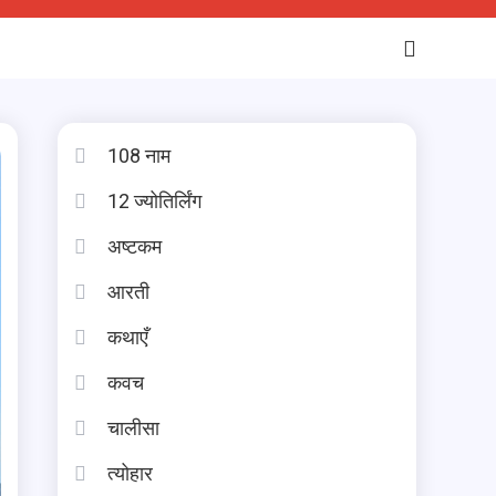
108 नाम
12 ज्योतिर्लिंग
अष्टकम
आरती
कथाएँ
कवच
चालीसा
त्योहार