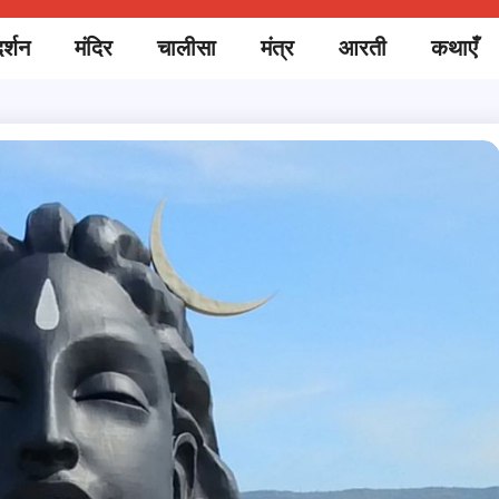
र्शन
मंदिर
चालीसा
मंत्र
आरती
कथाएँ