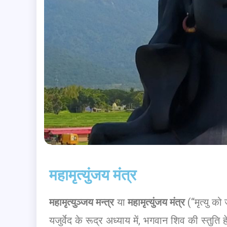
महामृत्युंजय मंत्र
महामृत्युञ्जय मन्त्र
या
महामृत्युंजय मंत्र
(“मृत्यु क
यजुर्वेद के रूद्र अध्याय में, भगवान शिव की स्तुति ह