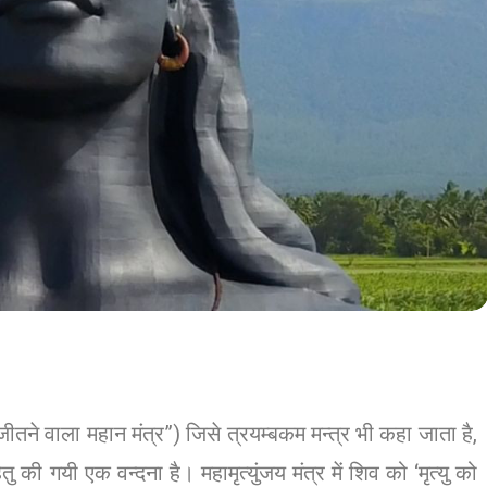
ो जीतने वाला महान मंत्र”) जिसे त्रयम्बकम मन्त्र भी कहा जाता है,
ेतु की गयी एक वन्दना है। महामृत्युंजय मंत्र में शिव को ‘मृत्यु को