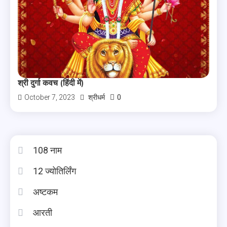
श्री दुर्गा कवच (हिंदी में)
0
October 7, 2023
श्रीधर्म
108 नाम
12 ज्योतिर्लिंग
अष्टकम
आरती