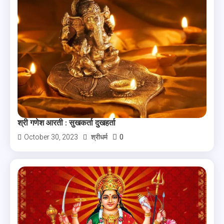
श्री गणेश आरती : सुखकर्ता दुखहर्ता
0
October 30, 2023
श्रीधर्म