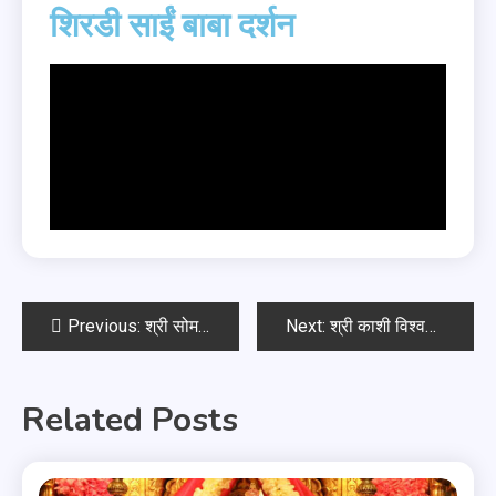
शिरडी साईं बाबा दर्शन
Previous:
श्री सोमनाथ दर्शन
Next:
श्री काशी विश्वनाथ दर्शन
Related Posts