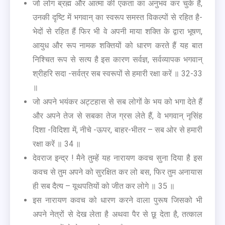
जो लोग ब्रह्म और आत्मा की एकता का अनुभव कर चुके हैं,
उनकी दृष्टि में भगवान् का स्वरूप समस्त विकल्पों से रहित है-
भेदों से रहित हैं फिर भी वे अपनी माया शक्ति के द्वारा भूषण,
आयुध और रूप नामक शक्तियों को धारण करते हैं यह बात
निश्चित रूप से सत्य है इस कारण सर्वज्ञ, सर्वव्यापक भगवान्
श्रीहरि सदा -सर्वत्र सब स्वरूपों से हमारी रक्षा करें ॥ 32-33
॥
जो अपने भयंकर अट्टहास से सब लोगों के भय को भगा देते हैं
और अपने तेज से सबका तेज ग्रस लेते हैं, वे भगवान् नृसिंह
दिशा -विदिशा में, नीचे -ऊपर, बाहर-भीतर – सब ओर से हमारी
रक्षा करें ॥ 34 ॥
देवराज इन्द्र ! मैने तुम्हें यह नारायण कवच सुना दिया है इस
कवच से तुम अपने को सुरक्षित कर लो बस, फिर तुम अनायास
ही सब दैत्य – यूथपतियों को जीत कर लोगे ॥ 35 ॥
इस नारायण कवच को धारण करने वाला पुरूष जिसको भी
अपने नेत्रों से देख लेता है अथवा पैर से छू देता है, तत्काल