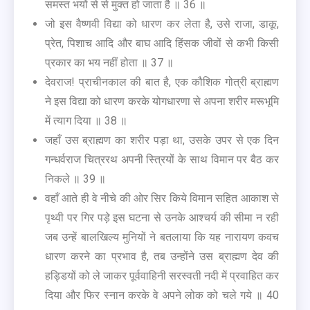
समस्त भयों से से मुक्त हो जाता है ॥ 36 ॥
जो इस वैष्णवी विद्या को धारण कर लेता है, उसे राजा, डाकू,
प्रेत, पिशाच आदि और बाघ आदि हिंसक जीवों से कभी किसी
प्रकार का भय नहीं होता ॥ 37 ॥
देवराज! प्राचीनकाल की बात है, एक कौशिक गोत्री ब्राह्मण
ने इस विद्या को धारण करके योगधारणा से अपना शरीर मरूभूमि
में त्याग दिया ॥ 38 ॥
जहाँ उस ब्राह्मण का शरीर पड़ा था, उसके उपर से एक दिन
गन्धर्वराज चित्ररथ अपनी स्त्रियों के साथ विमान पर बैठ कर
निकले ॥ 39 ॥
वहाँ आते ही वे नीचे की ओर सिर किये विमान सहित आकाश से
पृथ्वी पर गिर पड़े इस घटना से उनके आश्चर्य की सीमा न रही
जब उन्हें बालखिल्य मुनियों ने बतलाया कि यह नारायण कवच
धारण करने का प्रभाव है, तब उन्होंने उस ब्राह्मण देव की
हड्डियों को ले जाकर पूर्ववाहिनी सरस्वती नदी में प्रवाहित कर
दिया और फिर स्नान करके वे अपने लोक को चले गये ॥ 40