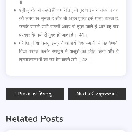
॥
श्रीशुकदेवजी कहते हैं – परिक्षित् जो पुरूष इस नारायण कवच
को समय पर सुनता है और जो आदर पूर्वक इसे धारण करता है,
उसके सामने सभी प्राणी आदर से झुक जाते हैं और वह सब
प्रकार के भयों से मुक्त हो जाता है ॥ 41 ॥
परीक्षित् ! शतक्रतु इन्द्र ने आचार्य विश्वरूपजी से यह वैष्णवी
विद्या प्राप्त करके रणभूमि में असुरों को जीत लिया और वे
त्रैलोक्यलक्ष्मी का उपभोग करने लगे ॥ 42 ॥
Previous:
शिव स्तुति: ॐ वन्दे देव उमापतिं सुरगुरुं
Next:
श्री रुद्राष्टकम
Related Posts