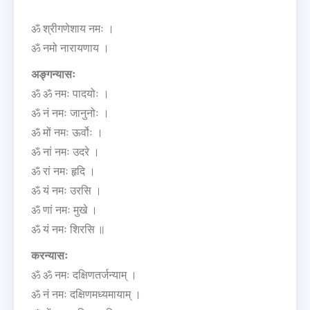
ॐ श्रीगणेशाय नमः ।
ॐ नमो नारायणाय ।
अङ्गन्यासः
ॐ ॐ नमः पादयोः ।
ॐ नं नमः जानुनोः ।
ॐ मों नमः ऊर्वोः ।
ॐ नां नमः उदरे ।
ॐ रां नमः हृदि ।
ॐ यं नमः उरसि ।
ॐ णां नमः मुखे ।
ॐ यं नमः शिरसि ॥
करन्यासः
ॐ ॐ नमः दक्षिणतर्जन्याम् ।
ॐ नं नमः दक्षिणमध्यमायाम् ।