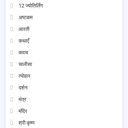
12 ज्योतिर्लिंग
अष्टकम
आरती
कथाएँ
कवच
चालीसा
त्योहार
दर्शन
मंत्र
मंदिर
श्री कृष्ण