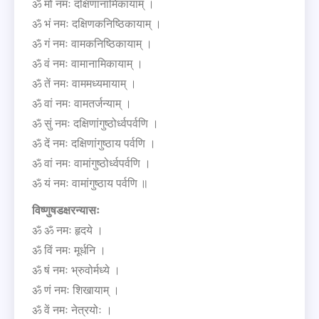
ॐ मों नमः दक्षिणानामिकायाम् ।
ॐ भं नमः दक्षिणकनिष्ठिकायाम् ।
ॐ गं नमः वामकनिष्ठिकायाम् ।
ॐ वं नमः वामानामिकायाम् ।
ॐ तें नमः वाममध्यमायाम् ।
ॐ वां नमः वामतर्जन्याम् ।
ॐ सुं नमः दक्षिणांगुष्ठोर्ध्वपर्वणि ।
ॐ दें नमः दक्षिणांगुष्ठाय पर्वणि ।
ॐ वां नमः वामांगुष्ठोर्ध्वपर्वणि ।
ॐ यं नमः वामांगुष्ठाय पर्वणि ॥
विष्णुषडक्षरन्यासः
ॐ ॐ नमः हृदये ।
ॐ विं नमः मूर्धनि ।
ॐ षं नमः भ्रुवोर्मध्ये ।
ॐ णं नमः शिखायाम् ।
ॐ वें नमः नेत्रयोः ।