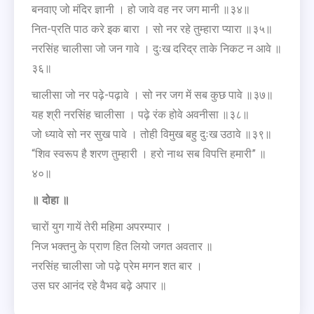
बनवाए जो मंदिर ज्ञानी । हो जावे वह नर जग मानी ॥३४॥
नित-प्रति पाठ करे इक बारा । सो नर रहे तुम्हारा प्यारा ॥३५॥
नरसिंह चालीसा जो जन गावे । दुःख दरिद्र ताके निकट न आवे ॥
३६॥
चालीसा जो नर पढ़े-पढ़ावे । सो नर जग में सब कुछ पावे ॥३७॥
यह श्री नरसिंह चालीसा । पढ़े रंक होवे अवनीसा ॥३८॥
जो ध्यावे सो नर सुख पावे । तोही विमुख बहु दुःख उठावे ॥३९॥
“शिव स्वरूप है शरण तुम्हारी । हरो नाथ सब विपत्ति हमारी” ॥
४०॥
॥
दोहा
॥
चारों युग गायें तेरी महिमा अपरम्पार ।
निज भक्तनु के प्राण हित लियो जगत अवतार ॥
नरसिंह चालीसा जो पढ़े प्रेम मगन शत बार ।
उस घर आनंद रहे वैभव बढ़े अपार ॥