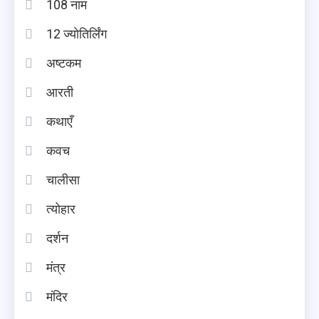
108 नाम
12 ज्योतिर्लिंग
अष्टकम
आरती
कथाएँ
कवच
चालीसा
त्योहार
दर्शन
मंत्र
मंदिर