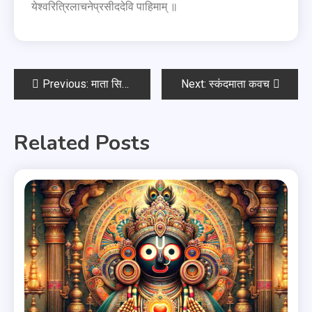
येश्वरित्रिलाचनेप्रसीददेवि पाहिमाम् ॥
Previous:
माता सिद्धिदात्री कवच
Next:
स्कंदमाता कवच
Related Posts