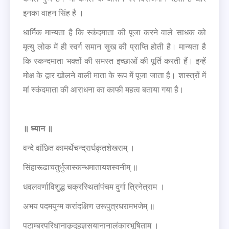
इनका वाहन सिंह है ।
धार्मिक मान्यता है कि स्कंदमाता की पूजा करने वाले साधक को
मृत्यु लोक में ही स्वर्ग समान सुख की प्राप्ति होती है। मान्यता है
कि स्कन्दमाता भक्तों की समस्त इच्छाओं की पूर्ति करती हैं। इन्हें
मोक्ष के द्वार खोलने वाली माता के रूप में पूजा जाता है। शास्त्रों में
मां स्कंदमाता की आराधना का काफी महत्व बताया गया है।
॥
ध्यान
॥
वन्दे वांछित कामर्थेचन्द्रार्घकृतशेखराम् ।
सिंहारूढाचतुर्भुजास्कन्धमातायशस्वनीम् ॥
धवलवर्णाविशुद्ध चक्रस्थितांपंचम दुर्गा त्रिनेत्राम ।
अभय पदमयुग्म करांदक्षिण उरूपुत्रधरामभजेम् ॥
पटाम्बरपरिधानाकृदुहज्ञसयानानालंकारभूषिताम् ।