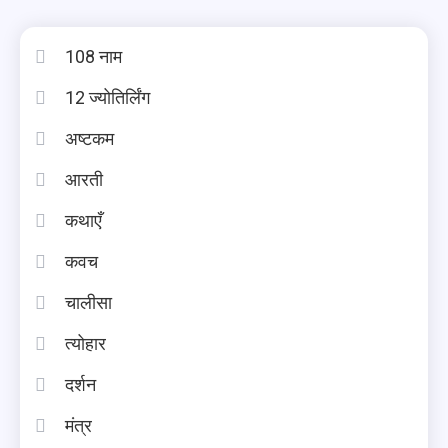
108 नाम
12 ज्योतिर्लिंग
अष्टकम
आरती
कथाएँ
कवच
चालीसा
त्योहार
दर्शन
मंत्र