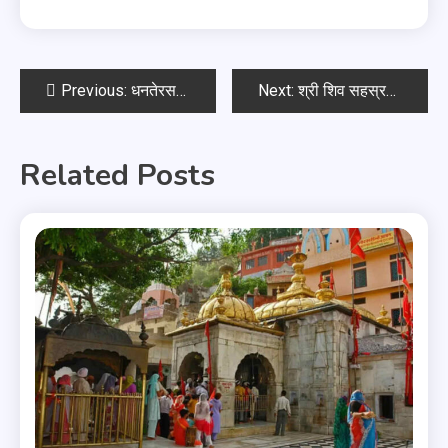
Previous:
धनतेरस कथा
Next:
श्री शिव सहस्रनाम स्तोत्र
Related Posts