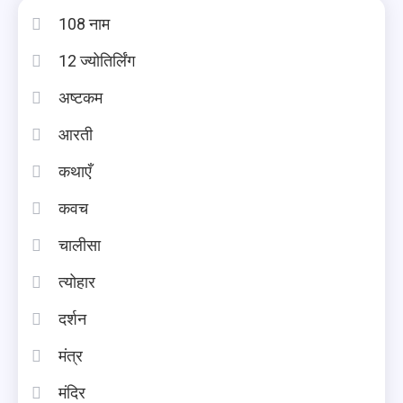
108 नाम
12 ज्योतिर्लिंग
अष्टकम
आरती
कथाएँ
कवच
चालीसा
त्योहार
दर्शन
मंत्र
मंदिर