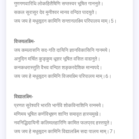
गुणगणवारिधि लोकहितैषिणि सप्तस्वर भूषित गाननुते।
सकल सुरासुर देव मुनीश्वर मानव वन्दित पादयुते।
जय जय हे मधुसूदन कामिनि सन्तानलक्ष्मि परिपालय माम्।5।
विजयलक्ष्मि-
जय कमलासनि सद-गति दायिनि ज्ञानविकासिनि गानमये।
अनुदिन मर्चित कुङ्कुम धूसर भूषित वसित वाद्यनुते।
कनकधरास्तुति वैभव वन्दित शङ्करदेशिक मान्यपदे।
जय जय हे मधुसूदन कामिनि विजयक्ष्मि परिपालय माम्।6।
विद्यालक्ष्मि-
प्रणत सुरेश्वरि भारति भार्गवि शोकविनाशिनि रत्नमये।
मणिमय भूषित कर्णविभूषण शान्ति समावृत हास्यमुखे।
नवनिद्धिदायिनी कलिमलहारिणि कामित फलप्रद हस्तयुते।
जय जय हे मधुसूदन कामिनि विद्यालक्ष्मि सदा पालय माम्।7।