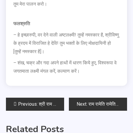
तुम मेरा पालन करो।
फलश्रुति
– हे इच्छारुपी, वर देने वाली अष्टलक्ष्मी! तुम्हें नमस्कार है, श्रीविष्णु
के ह्रदय में विराजित हे देवि! तुम भक्तों के लिए मोक्षदायिनी हो
[तुम्हें नमस्कार है]।
– शंख, चक्र और गदा अपने हाथों में धारण किये हुए, विश्वरूपा वे
जगतमाता लक्ष्मी मंगल करें, कल्याण करें।
Previous:
श्री राम रक्षा स्तोत्र
Next:
राम रामेति रामेति, रमे रामे मनोरमे
Related Posts