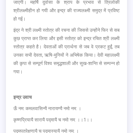
जाएगी। महर्षि दुर्वासा के श्राप के प्रभाव से त्रिलोकी
श्रीलक्ष्मीहीन हो गयी और इन्द्र की राज्यलक्ष्मी समुद्र में प्रविष्ट
हो गई।
इंद्र ने श्री लक्ष्मी स्तोत्र की रचना की जिससे उन्होंने फिर से सब
कुछ प्राप्त कर लिया और इसी स्तोत्र को इन्द्र रचित श्री लक्ष्मी
स्तोत्र कहते है। देवताओं की प्रार्थना से जब वे प्रकट हुईं, तब
उनका सभी देवता, ऋषि-मुनियों ने अभिषेक किया। देवी महालक्ष्मी
की कृपा से सम्पूर्ण विश्व समृद्धशाली और सुख-शान्ति से सम्पन्न हो
गया।
इन्द्र उवाच
ऊँ नम: कमलवासिन्यै नारायण्यै नमो नम: ।
कृष्णप्रियायै सारायै पद्मायै च नमो नम: ।।1।।
पद्मपत्रेक्षणायै च पद्मास्यायै नमो नम: ।