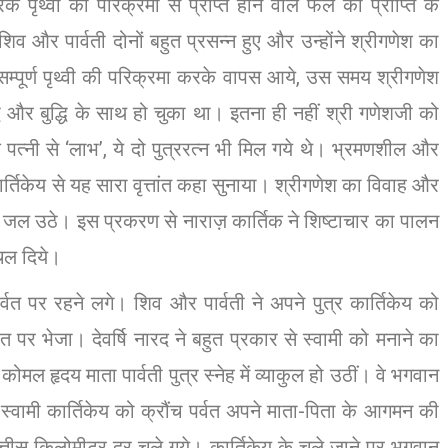
 पृथ्वी की परिक्रमा से प्राप्त होने वाले फल की प्राप्ति के
 और पार्वती दोनों बहुत प्रसन्न हुए और उन्होंने श्रीगणेश का
म्पूर्ण पृथ्वी की परिक्रमा करके वापस आये, उस समय श्रीगणेश
धि और बुद्धि के साथ हो चुका था। इतना ही नहीं श्री गणेशजी को
ामक पत्नी से ‘लाभ’, ये दो पुत्ररत्न भी मिल गये थे। भ्रमणशील और
कार्तिकेय से यह सारा वृत्तांत कहा सुनाया। श्रीगणेश का विवाह और
ेय जल उठे। इस प्रकरण से नाराज़ कार्तिक ने शिष्टाचार का पालन
चल दिये।
्वत पर रहने लगे। शिव और पार्वती ने अपने पुत्र कार्तिकेय को
्वत पर भेजा। देवर्षि नारद ने बहुत प्रकार से स्वामी को मनाने का
मल हृदय माता पार्वती पुत्र स्नेह में व्याकुल हो उठीं। वे भगवान
स्वामी कार्तिकेय को क्रौंच पर्वत अपने माता-पिता के आगमन की
त्तीस किलोमीटर दूर चले गये। कार्तिकेय के चले जाने पर भगवान