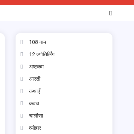
108 नाम
12 ज्योतिर्लिंग
अष्टकम
आरती
कथाएँ
कवच
चालीसा
त्योहार