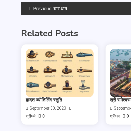
Previous:
चार धाम
Related Posts
द्वादश ज्योतिर्लिंग स्तुति
श्री रामेश्वरम
September 30, 2023
Septembe
0
0
श्रीधर्म
श्रीधर्म