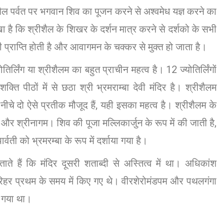
ैल पर्वत पर भगवान शिव का पूजन करने से अश्वमेध यज्ञ करने का
िखा है कि श्रीशैल के शिखर के दर्शन मात्र करने से दर्शको के सभी
की प्राप्ति होती है और आवागमन के चक्कर से मुक्त हो जाता है।
्योतिर्लिंग या श्रीशैलम का बहुत प्राचीन महत्व है। 12 ज्योतिर्लिंगों
 शक्ति पीठों में से छठा श्री भ्रमराम्बा देवी मंदिर है। श्रीशैलम
नीचे दो ऐसे प्रतीक मौजूद हैं, यही इसका महत्व है। श्रीशैलम के
तम और श्रीनागम। शिव की पूजा मल्लिकार्जुन के रूप में की जाती है,
ार्वती को भ्रमरम्बा के रूप में दर्शाया गया है।
ाते हैं कि मंदिर दूसरी शताब्दी से अस्तित्व में था। अधिकांश
रिहर प्रथम के समय में किए गए थे। वीरशेरोमंडपम और पथलगंगा
या गया था।