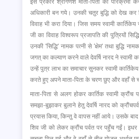
इस प्रकार श्रीगणेश माता-पिता की परिक्रमा करके
अधिकारी बन गये। उनकी चतुर बुद्धि को देख कर शिव
विवाह भी करा दिया। जिस समय स्वामी कार्तिकेय स
जी का विवाह विश्वरूप प्रजापति की पुत्रियों सिद्
उनकी ‘सिद्धि’ नामक पत्नी से ‘क्षेम’ तथा बुद्धि न
जगत् का कल्याण करने वाले देवर्षि नारद ने स्वामी 
उन्हें पुत्र लाभ का समाचार सुनकर स्वामी कार्तिक
करते हुए अपने माता-पिता के चरण छुए और वहाँ से 
माता-पिता से अलग होकर कार्तिक स्वामी क्रौंच पर
समझा-बुझाकर बुलाने हेतु देवर्षि नारद को क्रौंचपर
प्रयास किया, किन्तु वे वापस नहीं आये। उसके बाद को
शिव जी को लेकर क्रौंच पर्वत पर पहुँच गईं। इधर 
सूचना मिल गई और वे वहाँ से तीन योजन अर्थात् छ