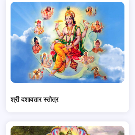
श्री दशावतार स्तोत्र