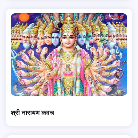
श्री नारायण कवच