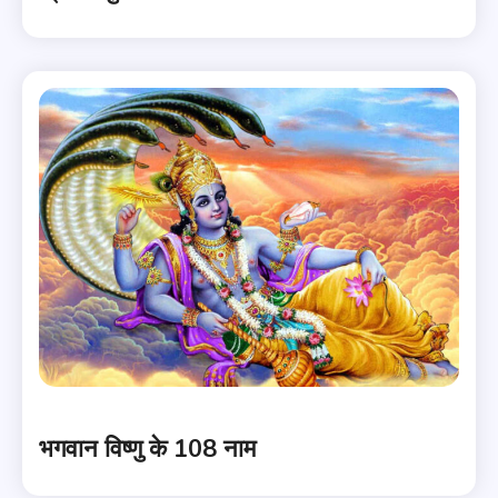
भगवान विष्णु के 108 नाम