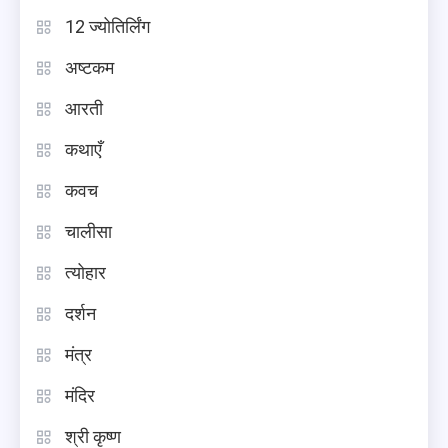
12 ज्योतिर्लिंग
अष्टकम
आरती
कथाएँ
कवच
चालीसा
त्योहार
दर्शन
मंत्र
मंदिर
श्री कृष्ण