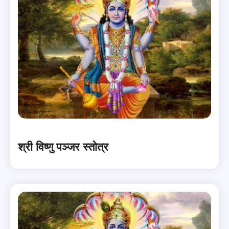
श्री विष्णु पञ्जर स्तोत्र