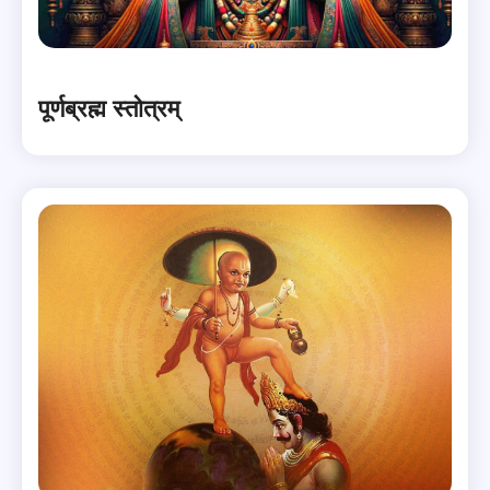
पूर्णब्रह्म स्तोत्रम्