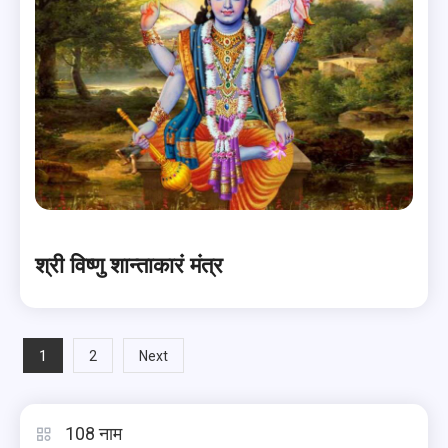
श्री विष्णु शान्ताकारं मंत्र
Posts
1
2
Next
pagination
108 नाम