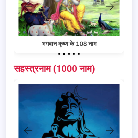
भगवान कृष्ण के 108 नाम
सहस्त्रनाम (1000 नाम)