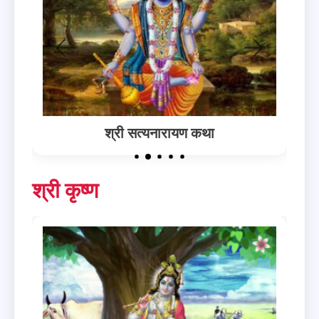
श्री सत्यनारायण कथा
श्री कृष्ण