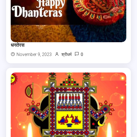
धनतेरस
0
November 9, 2023
श्रीधर्म