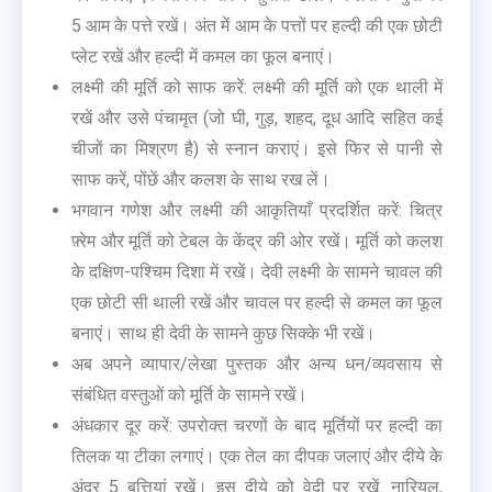
5 आम के पत्ते रखें। अंत में आम के पत्तों पर हल्दी की एक छोटी
प्लेट रखें और हल्दी में कमल का फूल बनाएं।
लक्ष्मी की मूर्ति को साफ करें: लक्ष्मी की मूर्ति को एक थाली में
रखें और उसे पंचामृत (जो घी, गुड़, शहद, दूध आदि सहित कई
चीजों का मिश्रण है) से स्नान कराएं। इसे फिर से पानी से
साफ करें, पोंछें और कलश के साथ रख लें।
भगवान गणेश और लक्ष्मी की आकृतियाँ प्रदर्शित करें: चित्र
फ़्रेम और मूर्ति को टेबल के केंद्र की ओर रखें। मूर्ति को कलश
के दक्षिण-पश्चिम दिशा में रखें। देवी लक्ष्मी के सामने चावल की
एक छोटी सी थाली रखें और चावल पर हल्दी से कमल का फूल
बनाएं। साथ ही देवी के सामने कुछ सिक्के भी रखें।
अब अपने व्यापार/लेखा पुस्तक और अन्य धन/व्यवसाय से
संबंधित वस्तुओं को मूर्ति के सामने रखें।
अंधकार दूर करें: उपरोक्त चरणों के बाद मूर्तियों पर हल्दी का
तिलक या टीका लगाएं। एक तेल का दीपक जलाएं और दीये के
अंदर 5 बत्तियां रखें। इस दीये को वेदी पर रखें. नारियल,