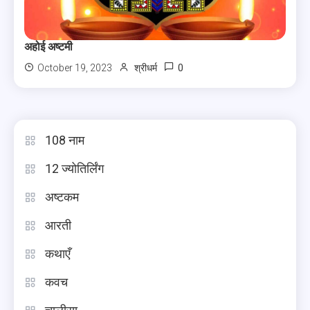
अहोई अष्टमी
0
October 19, 2023
श्रीधर्म
108 नाम
12 ज्योतिर्लिंग
अष्टकम
आरती
कथाएँ
कवच