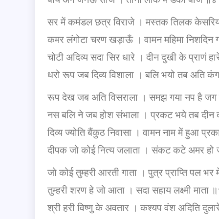
सर में कमंडल छत्र विराजे । मस्तक तिलक केसरि
कमर लंगोटा चरण खड़ाऊँ । वामन महिमा निशदिन 
चोटी अदिव्य सदा सिर धारे । दीन दुखी के प्राणं ह
धरो रूप जब दिव्य विशाला । बलि भयो तब अति क
रूप देख जब अति विसराला । समझ गया नप है जग
नस बलि ने जब होश संभाला । प्रकट भये तब दी
दिव्य ज्योति बैंकुठ निवासा । वामन नाम में हुआ प
दीपक जो कोई नित्य जलाता । संकट कटे अमर हो
जो कोई तुम्हरी आरती गाता । पुत्र प्राप्ति पल भर 
तुम्हरी शरण हे जो आता । सदा सहाय लक्ष्मी माता
श्री हरी विष्णु के अवतार । कश्यप वंश अदिति दुल