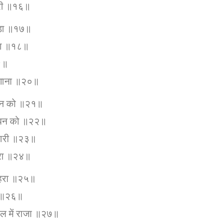
भारी ॥१६॥
पीड़ा ॥१७॥
पना ॥१८॥
१९॥
ी गाना ॥२०॥
 तन को ॥२१॥
 धन को ॥२२॥
आभारी ॥२३॥
हरा ॥२४॥
 ठहरा ॥२५॥
शा ॥२६॥
पल में राजा ॥२७॥