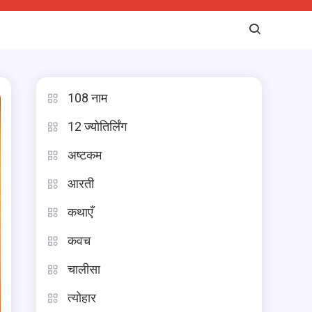
108 नाम
12 ज्योतिर्लिंग
अष्टकम
आरती
कथाएँ
कवच
चालीसा
त्योहार