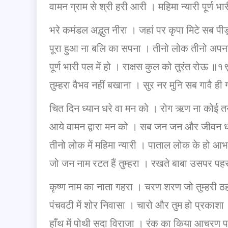
वामन ग्राम से श्री हरी आरी । महिमा न्यारी पूर्ण 
भरे कमंडल अद्भुत नीरा । जहां पर कृपा मिटे सब 
पूरा हुआ ना बलि का सपना । तीनो लोक तीनो अ
पूर्ण भारी पल में हो । राक्षस कुल को तुरंत रोऊ ॥
तुम्हरा वैभव नहीं बखाना । सुर नर मुनि सब गावै ह
चित दिन ध्यान धरे वा मन को । रोग ऋण ना कोई
आये वामन द्वारा मन को । सब जन जन और जीवन
तीनो लोक में महिमा न्यारी । पाताल लोक के हो 
जो जन नाम रटत हैं तुम्हरा । रखते बाबा उसपर प
कृष्ण नाम का नाता गहरा । चरण शरण जो तुम्हरी
पंचवटी में शोर निवासा । चारो और तुम हो प्रका
हाँथ में पोथी सदा विराजा । रंक का किया आचरण 