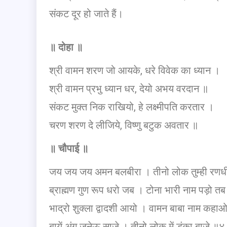
संकट दूर हो जाते हैं।
॥
दोहा
॥
श्री वामन शरण जो आयके, धरे विवेक का ध्यान ।
श्री वामन प्रभु ध्यान धर, देयो अभय वरदान ॥
संकट मुक्त निक राखियो, हे लक्ष्मीपति करतार ।
चरण शरण दे लीजिये, विष्णु बटुक अवतार ॥
॥
चौपाई
॥
जय जय जय अमन बलबीरा । तीनो लोक तुम्ही रण
ब्राह्मण गुण रूप धरो जब । टोना भारी नाम पड़ो 
भाद्रो शुक्ला द्वादशी आयो । वामन बाबा नाम कह
बायें अंग जनेऊ साजे । तीनो लोक में डंका बाजे ॥