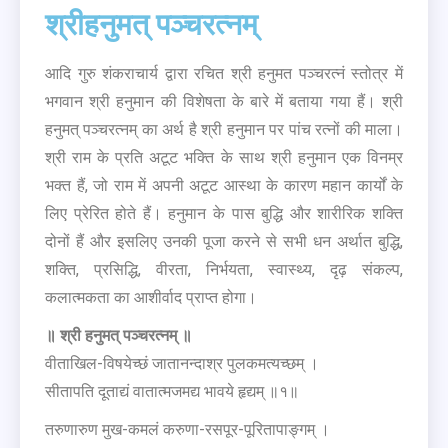
श्रीहनुमत् पञ्चरत्नम्
आदि गुरु शंकराचार्य द्वारा रचित श्री हनुमत पञ्चरत्नं स्तोत्र में
भगवान श्री हनुमान की विशेषता के बारे में बताया गया हैं। श्री
हनुमत् पञ्चरत्नम् का अर्थ है श्री हनुमान पर पांच रत्नों की माला।
श्री राम के प्रति अटूट भक्ति के साथ श्री हनुमान एक विनम्र
भक्त हैं, जो राम में अपनी अटूट आस्था के कारण महान कार्यों के
लिए प्रेरित होते हैं। हनुमान के पास बुद्धि और शारीरिक शक्ति
दोनों हैं और इसलिए उनकी पूजा करने से सभी धन अर्थात बुद्धि,
शक्ति, प्रसिद्धि, वीरता, निर्भयता, स्वास्थ्य, दृढ़ संकल्प,
कलात्मकता का आशीर्वाद प्राप्त होगा।
॥ श्री हनुमत् पञ्चरत्नम् ॥
वीताखिल-विषयेच्छं जातानन्दाश्र पुलकमत्यच्छम् ।
सीतापति दूताद्यं वातात्मजमद्य भावये हृद्यम् ॥१॥
तरुणारुण मुख-कमलं करुणा-रसपूर-पूरितापाङ्गम् ।