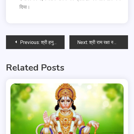
दिया।
Previous:
श्री हनुमान अष्टोत्तर शतनामवली
Next:
श्री राम रक्षा स्तोत्र
Related Posts