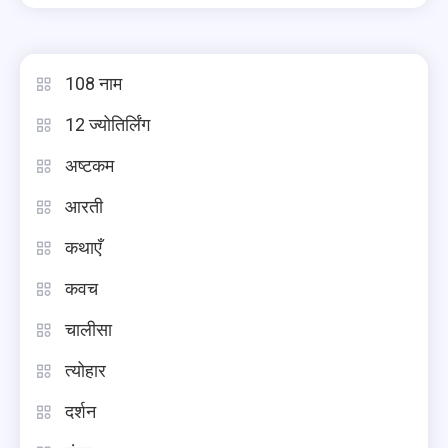
108 नाम
12 ज्योतिर्लिंग
अष्टकम
आरती
कथाएँ
कवच
चालीसा
त्योहार
दर्शन