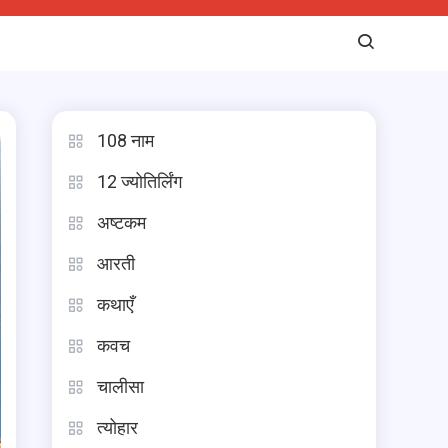
108 नाम
12 ज्योतिर्लिंग
अष्टकम
आरती
कथाएँ
कवच
चालीसा
त्योहार