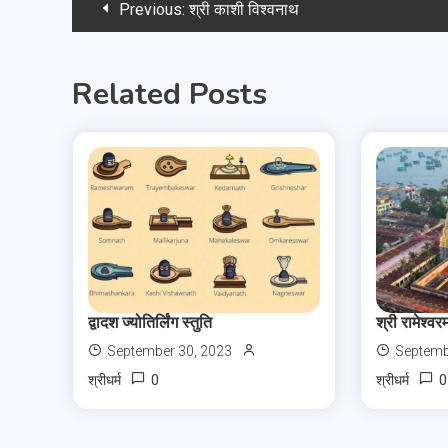
Previous:
श्री काशी विश्वनाथ
Related Posts
द्वादश ज्योतिर्लिंग स्तुति
श्री रामेश्वरम
September 30, 2023
Septemb
0
0
श्रीधर्म
श्रीधर्म