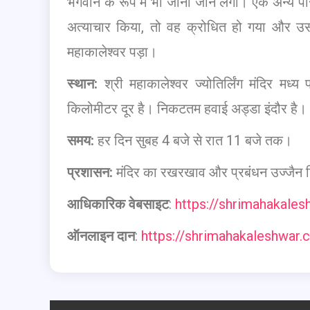
भगवान के रूप में भी जाना जाने लगा। एक अन्य प
अत्याचार किया, तो वह क्रोधित हो गया और उस
महाकालेश्वर पड़ा।
स्थान:
श्री महाकालेश्वर ज्योतिर्लिंग मंदिर मध्
किलोमीटर दूर है। निकटतम हवाई अड्डा इंदौर है।
समय:
हर दिन सुबह 4 बजे से रात 11 बजे तक।
प्रशासन:
मंदिर का रखरखाव और प्रबंधन उज्जैन जिल
आधिकारिक वेबसाइट
:
https://shrimahakale
ऑनलाइन दान
:
https://shrimahakaleshwar